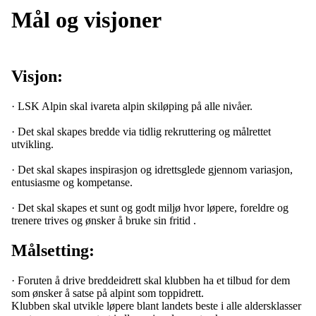
Mål og visjoner
Visjon:
· LSK Alpin skal ivareta alpin skiløping på alle nivåer.
· Det skal skapes bredde via tidlig rekruttering og målrettet
utvikling.
· Det skal skapes inspirasjon og idrettsglede gjennom variasjon,
entusiasme og kompetanse.
· Det skal skapes et sunt og godt miljø hvor løpere, foreldre og
trenere trives og ønsker å bruke sin fritid .
Målsetting:
· Foruten å drive breddeidrett skal klubben ha et tilbud for dem
som ønsker å satse på alpint som toppidrett.
Klubben skal utvikle løpere blant landets beste i alle aldersklasser